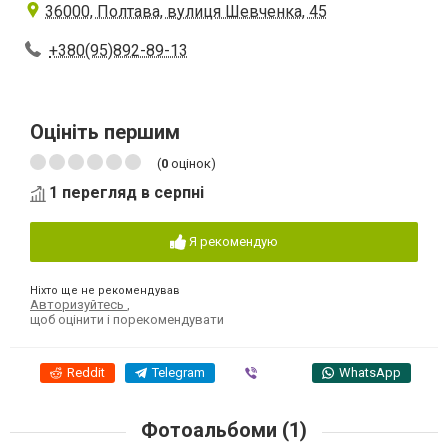
36000, Полтава, вулиця Шевченка, 45
+380(95)892-89-13
Оцініть першим
(
0
оцінок)
1 перегляд в серпні
Я рекомендую
Ніхто ще не рекомендував
Авторизуйтесь
,
щоб оцінити і порекомендувати
Reddit
Telegram
Viber
WhatsApp
Фотоальбоми (1)