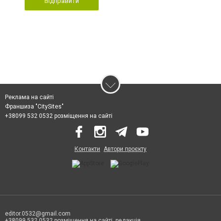
Відправити
Реклама на сайті
Франшиза "CitySites"
+38099 532 0532 розміщення на сайті
Контакти
Автори проєкту
editor.0532@gmail.com
+38099 532 0532 розміщення на сайті, редакція