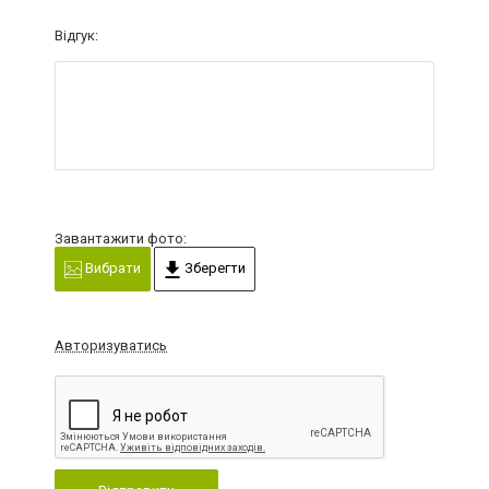
Відгук:
Завантажити фото:
Вибрати
Зберегти
Авторизуватись