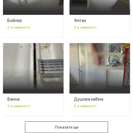
Бойлер
Унітаз
Є в наявності
Є в наявності
Ванна
Душова кабіна
Є в наявності
Є в наявності
Показати ще