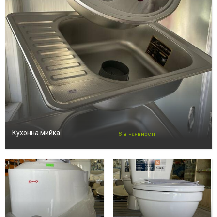
Кухонна мийка
Є в наявності