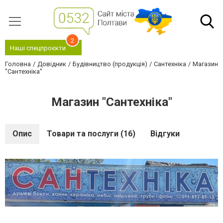
2
Наші спецпроєкти
Головна
Довідник
Будівництво (продукція)
Сантехніка
Магазин
"Сантехніка"
Магазин "Сантехніка"
Опис
Товари та послуги (16)
Відгуки